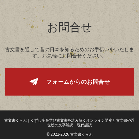
お問合せ
古文書を通して昔の日本を知るためのお手伝いをいたしま
す。お気軽にお問合せください。
フォームからの
お問合せ
古文書くらぶ｜くずし字を学び古文書を読み解くオンライン講座と古文書や浮
世絵の文字解読・現代語訳
© 2022-2026 古文書くらぶ