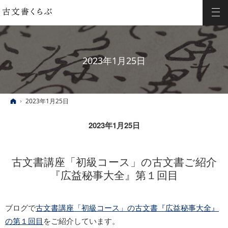
2023年1月25日
ホーム
2023年1月25日
2023年1月25日
古文書講座「初級コース」の古文書ご紹介
『広益秘事大全』第１回目
ブログで
古文書講座「初級コース」の古文書『広益秘事大全』
の第１回目
をご紹介しています。