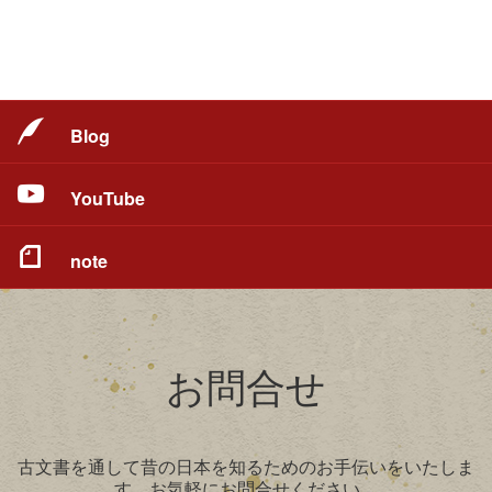
Blog
YouTube
note
お問合せ
古文書を通して昔の日本を知るためのお手伝いをいたしま
す。お気軽にお問合せください。