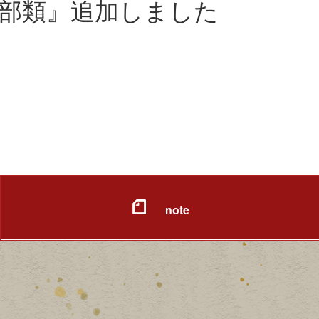
部類』追加しました
note