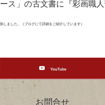
コース」の古文書に『彩画職人
加しました。（ブログにて詳細をご紹介しています）
YouTube
お問合せ