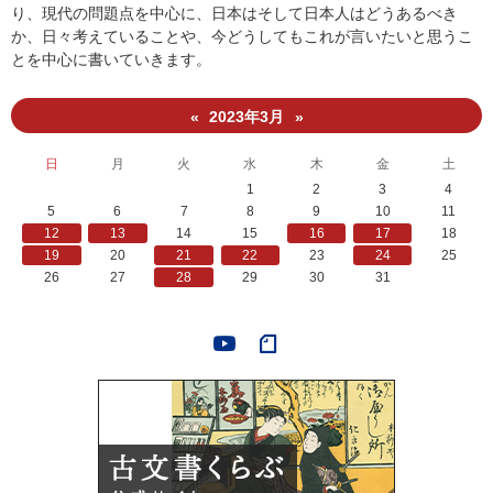
り、現代の問題点を中心に、日本はそして日本人はどうあるべき
か、日々考えていることや、今どうしてもこれが言いたいと思うこ
とを中心に書いていきます。
2023年3月
«
»
日
月
火
水
木
金
土
1
2
3
4
5
6
7
8
9
10
11
12
13
14
15
16
17
18
19
20
21
22
23
24
25
26
27
28
29
30
31
YouTube
note