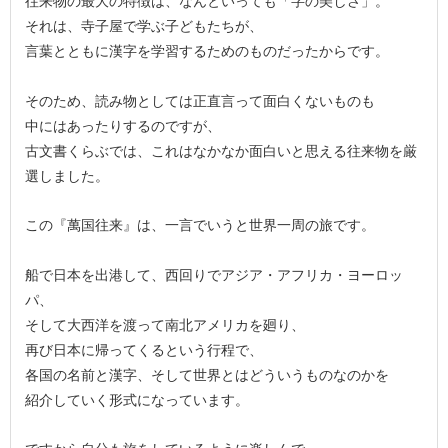
往来物の最大の特徴は、なんといっても「字の美しさ」。
それは、寺子屋で学ぶ子どもたちが、
言葉とともに漢字を学習するためのものだったからです。
そのため、読み物としては正直言って面白くないものも
中にはあったりするのですが、
古文書くらぶでは、これはなかなか面白いと思える往来物を厳
選しました。
この『萬国往来』は、一言でいうと世界一周の旅です。
船で日本を出港して、西回りでアジア・アフリカ・ヨーロッ
パ、
そして大西洋を渡って南北アメリカを廻り、
再び日本に帰ってくるという行程で、
各国の名前と漢字、そして世界とはどういうものなのかを
紹介していく形式になっています。