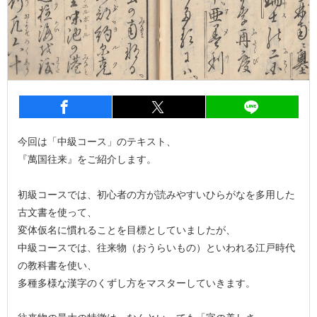
entry224
シェア
entry224
シェア
entry2
今回は「中級コース」のテキスト、
『萬国往来』をご紹介します。
初級コースでは、初心者の方が読みやすいひらがなを多用した
古文書を使って、
変体仮名に慣れることを目標としていましたが、
中級コースでは、往来物（おうらいもの）といわれる江戸時代
の教科書を使い、
多種多様な漢字のくずし方をマスターしていきます。