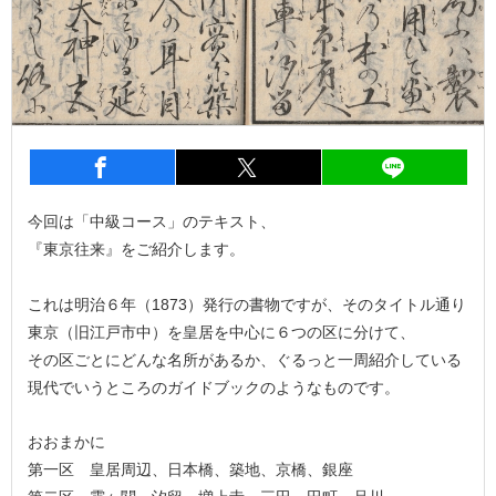
entry231
シェア
entry231
シェア
entry2
今回は「中級コース」のテキスト、
『東京往来』をご紹介します。
これは明治６年（1873）発行の書物ですが、そのタイトル通り
東京（旧江戸市中）を皇居を中心に６つの区に分けて、
その区ごとにどんな名所があるか、ぐるっと一周紹介している
現代でいうところのガイドブックのようなものです。
おおまかに
第一区 皇居周辺、日本橋、築地、京橋、銀座