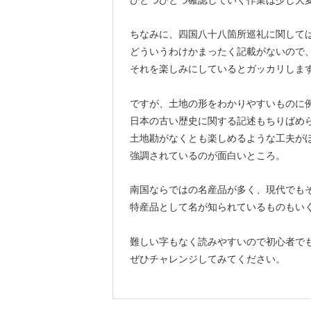
ちなみに、四国八十八箇所巡礼に関して
どういうわけかまったく記載がないので
それを楽しみにしているとガッカリしま
ですが、土地の形をわかりやすいものに
日本の古い歴史に関する記述もちりばめ
土地勘がなくとも楽しめるような工夫が
強調されているのが面白いところ。
南国ならではの名産品が多く、現代でも
特産品として名が知られているものもい
難しい字もなく読みやすいので初心者で
ぜひチャレンジしてみてください。