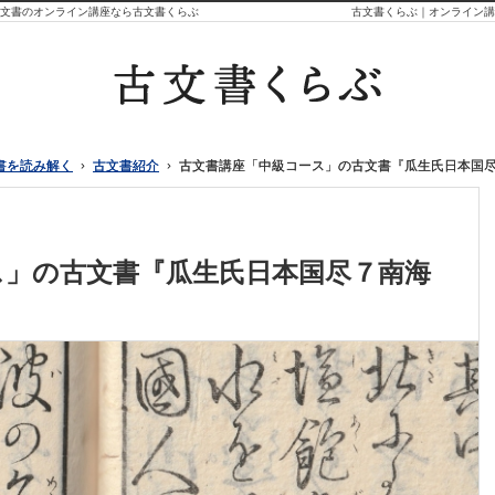
古文書のオンライン講座なら古文書くらぶ
古文書くらぶ｜オンライン講
書を読み解く
書を読み解く
古文書紹介
古文書紹介
古文書講座「中級コース」の古文書『瓜生氏日本国
古文書講座「中級コース」の古文書『瓜生氏日本国
ス」の古文書『瓜生氏日本国尽７南海