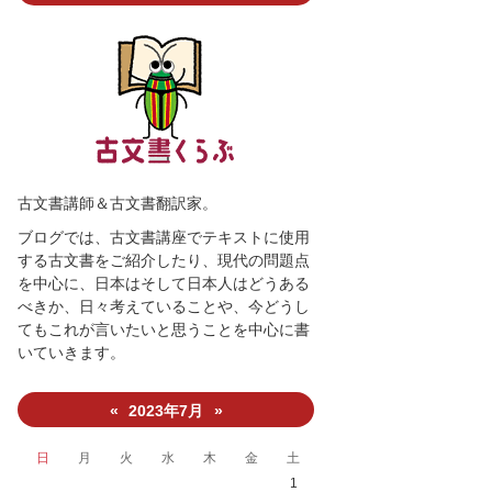
古文書講師＆古文書翻訳家。
ブログでは、古文書講座でテキストに使用
する古文書をご紹介したり、現代の問題点
を中心に、日本はそして日本人はどうある
べきか、日々考えていることや、今どうし
てもこれが言いたいと思うことを中心に書
いていきます。
2023年7月
«
»
日
月
火
水
木
金
土
1