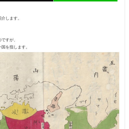
紹介します。
のですが、
か国を指します。