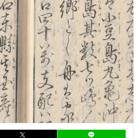
ア
entry267
シェア
entry267
LI