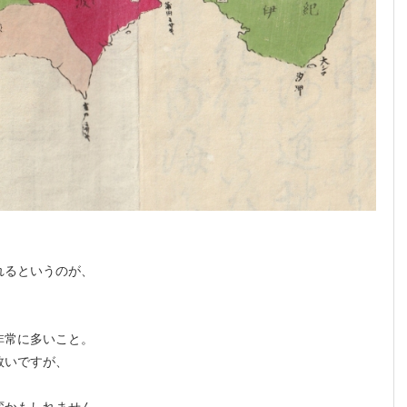
れるというのが、
非常に多いこと。
救いですが、
変かもしれません。