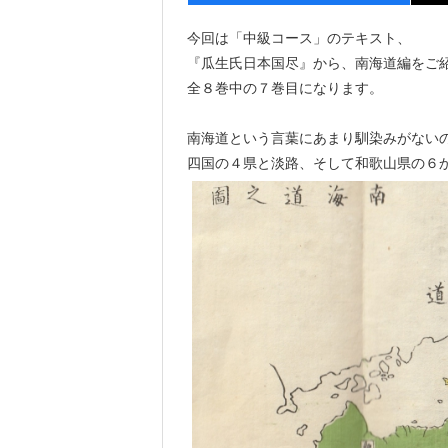
今回は「中級コース」のテキスト、
『瓜生氏日本国尽』から、南海道編をご
全８巻中の７巻目になります。
南海道という言葉にあまり馴染みがない
四国の４県と淡路、そして和歌山県の６